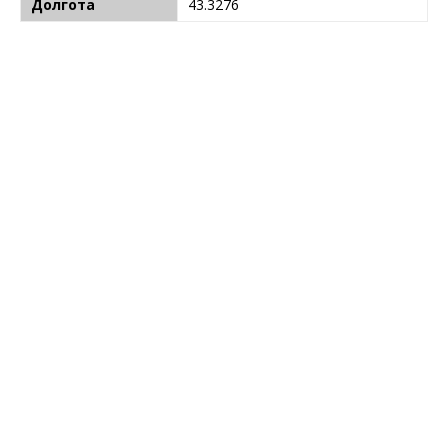
Долгота
43.3276