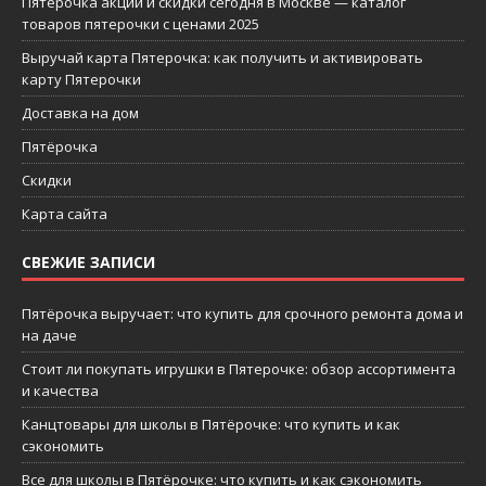
Пятерочка акции и скидки сегодня в Москве — каталог
товаров пятерочки с ценами 2025
Выручай карта Пятерочка: как получить и активировать
карту Пятерочки
Доставка на дом
Пятёрочка
Скидки
Карта сайта
СВЕЖИЕ ЗАПИСИ
Пятёрочка выручает: что купить для срочного ремонта дома и
на даче
Стоит ли покупать игрушки в Пятерочке: обзор ассортимента
и качества
Канцтовары для школы в Пятёрочке: что купить и как
сэкономить
Все для школы в Пятёрочке: что купить и как сэкономить