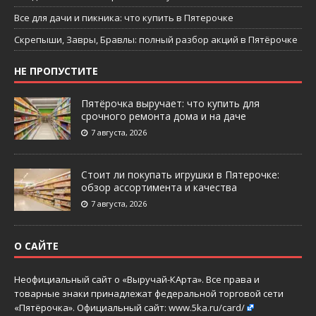
Все для дачи и пикника: что купить в Пятерочке
Скрепыши, Завры, Бравлы: полный разбор акций в Пятёрочке
НЕ ПРОПУСТИТЕ
Пятёрочка выручает: что купить для
срочного ремонта дома и на даче
7 августа, 2026
Стоит ли покупать игрушки в Пятерочке:
обзор ассортимента и качества
7 августа, 2026
О САЙТЕ
Неофициальный сайт о «Выручай-КАрта». Все права и
товарные знаки принадлежат федеральной торговой сети
«Пятёрочка». Официальный сайт:
www.5ka.ru/card/