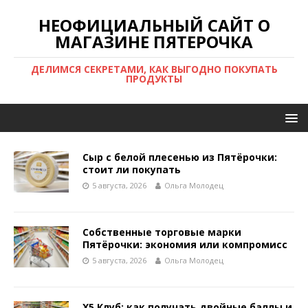
НЕОФИЦИАЛЬНЫЙ САЙТ О
МАГАЗИНЕ ПЯТЕРОЧКА
ДЕЛИМСЯ СЕКРЕТАМИ, КАК ВЫГОДНО ПОКУПАТЬ
ПРОДУКТЫ
Сыр с белой плесенью из Пятёрочки:
стоит ли покупать
5 августа, 2026
Ольга Молодец
Собственные торговые марки
Пятёрочки: экономия или компромисс
5 августа, 2026
Ольга Молодец
X5 Клуб: как получать двойные баллы и