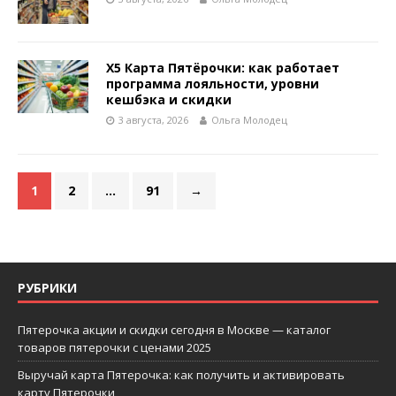
X5 Карта Пятёрочки: как работает
программа лояльности, уровни
кешбэка и скидки
3 августа, 2026
Ольга Молодец
1
2
…
91
→
РУБРИКИ
Пятерочка акции и скидки сегодня в Москве — каталог
товаров пятерочки с ценами 2025
Выручай карта Пятерочка: как получить и активировать
карту Пятерочки