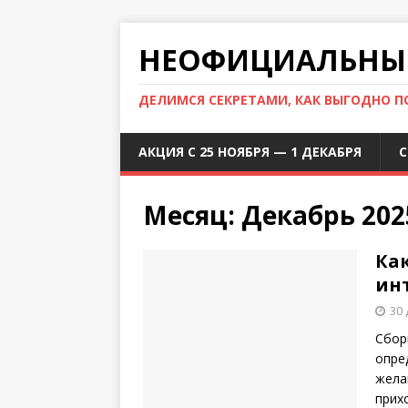
НЕОФИЦИАЛЬНЫЙ
ДЕЛИМСЯ СЕКРЕТАМИ, КАК ВЫГОДНО 
АКЦИЯ С 25 НОЯБРЯ — 1 ДЕКАБРЯ
С
Месяц:
Декабрь 202
Ка
ин
30 
Сбор
опре
жела
прих