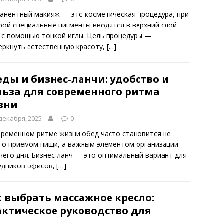
анентный макияж — это косметическая процедура, при
рой специальные пигменты вводятся в верхний слой
 с помощью тонкой иглы. Цель процедуры —
еркнуть естественную красоту,
[…]
ды и бизнес‑ланчи: удобство и
льза для современного ритма
зни
декабря, 2025
0
временном ритме жизни обед часто становится не
то приёмом пищи, а важным элементом организации
чего дня. Бизнес‑ланч — это оптимальный вариант для
удников офисов,
[…]
к выбрать массажное кресло:
актическое руководство для