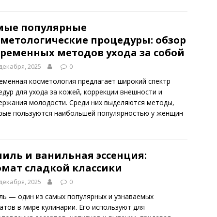
мые популярные
сметологические процедуры: обзор
временных методов ухода за собой
декабря, 2025
0
еменная косметология предлагает широкий спектр
едур для ухода за кожей, коррекции внешности и
ержания молодости. Среди них выделяются методы,
рые пользуются наибольшей популярностью у женщин
ниль и ванильная эссенция:
омат сладкой классики
декабря, 2025
0
ль — один из самых популярных и узнаваемых
атов в мире кулинарии. Его используют для