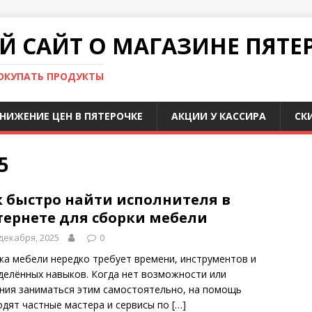
 САЙТ О МАГАЗИНЕ ПЯТЕ
ПОКУПАТЬ ПРОДУКТЫ
НИЖЕНИЕ ЦЕН В ПЯТЕРОЧКЕ
АКЦИИ У КАССИРА
СК
5
к быстро найти исполнителя в
тернете для сборки мебели
декабря, 2025
0
ка мебели нередко требует времени, инструментов и
делённых навыков. Когда нет возможности или
ния заниматься этим самостоятельно, на помощь
одят частные мастера и сервисы по
[…]