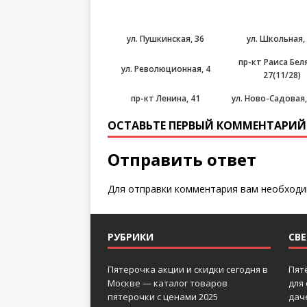
ул. Пушкинская, 36
ул. Школьная,
пр-кт Раиса Бел
ул. Революционная, 4
27(11/28)
пр-кт Ленина, 41
ул. Ново-Садовая,
ОСТАВЬТЕ ПЕРВЫЙ КОММЕНТАРИЙ
Отправить ответ
Для отправки комментария вам необход
РУБРИКИ
СВ
Пятерочка акции и скидки сегодня в
Пят
Москве — каталог товаров
для
пятерочки с ценами 2025
дач