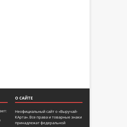
О САЙТЕ
ает:
Неофициальный сайт о «Выручай-
КАрта». Все права и товарные знаки
а
принадлежат федеральной