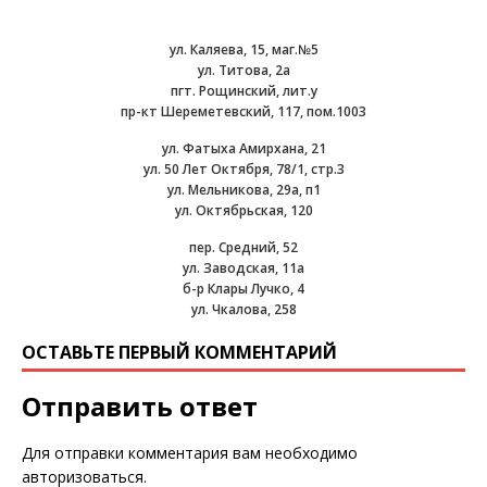
ул. Каляева, 15, маг.№5
ул. Титова, 2а
пгт. Рощинский, лит.у
пр-кт Шереметевский, 117, пом.1003
ул. Фатыха Амирхана, 21
ул. 50 Лет Октября, 78/1, стр.3
ул. Мельникова, 29а, п1
ул. Октябрьская, 120
пер. Средний, 52
ул. Заводская, 11а
б-р Клары Лучко, 4
ул. Чкалова, 258
ОСТАВЬТЕ ПЕРВЫЙ КОММЕНТАРИЙ
Отправить ответ
Для отправки комментария вам необходимо
авторизоваться
.