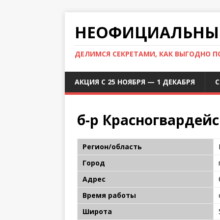
НЕОФИЦИАЛЬНЫЙ
ДЕЛИМСЯ СЕКРЕТАМИ, КАК ВЫГОДНО 
АКЦИЯ С 25 НОЯБРЯ — 1 ДЕКАБРЯ
С
б-р Красногвардейс
Регион/область
Город
Адрес
Время работы
Широта