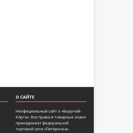
О САЙТЕ
Неофициальный сайт о «Выручай-
КАрта». Все права и товарные знаки
принадлежат федеральной
торговой сети «Пятёрочка».