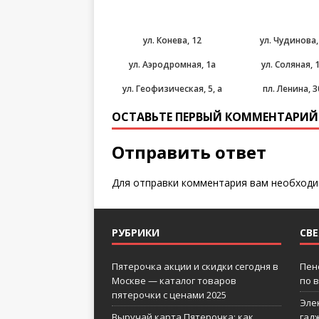
ул. Конева, 12
ул. Чудинова,
ул. Аэродромная, 1а
ул. Соляная, 
ул. Геофизическая, 5, а
пл. Ленина, 3
ОСТАВЬТЕ ПЕРВЫЙ КОММЕНТАРИЙ
Отправить ответ
Для отправки комментария вам необход
РУБРИКИ
СВ
Пятерочка акции и скидки сегодня в
Пен
Москве — каталог товаров
по 
пятерочки с ценами 2025
Эле
Выручай карта Пятерочка: как
гад