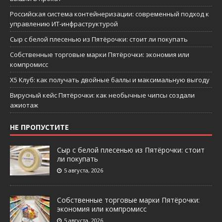
Российская система контейнеризации: современный подход к
управлению ИТ-инфраструктурой
Сыр с белой плесенью из Пятёрочки: стоит ли покупать
Собственные торговые марки Пятёрочки: экономия или
компромисс
X5 Клуб: как получать двойные баллы и максимальную выгоду
Вирусный кейс Пятёрочки: как необычные чипсы создали
ажиотаж
НЕ ПРОПУСТИТЕ
Сыр с белой плесенью из Пятёрочки: стоит
ли покупать
5 августа, 2026
Собственные торговые марки Пятёрочки:
экономия или компромисс
5 августа, 2026