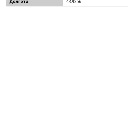
Долгота
43.9356