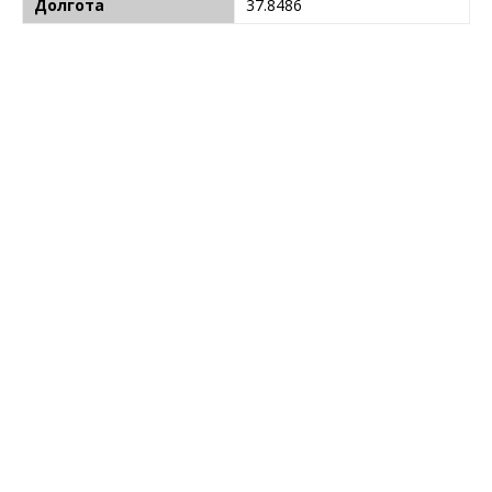
Долгота
37.8486