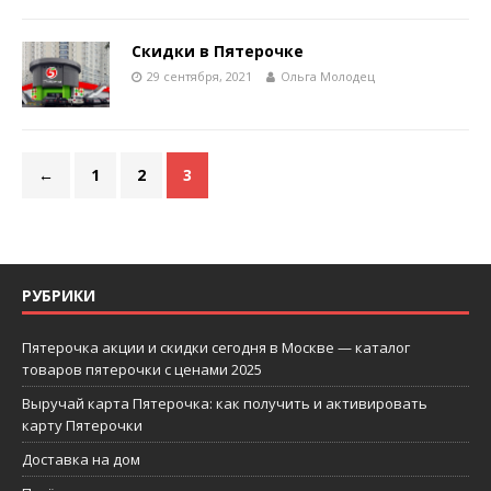
Скидки в Пятерочке
29 сентября, 2021
Ольга Молодец
←
1
2
3
РУБРИКИ
Пятерочка акции и скидки сегодня в Москве — каталог
товаров пятерочки с ценами 2025
Выручай карта Пятерочка: как получить и активировать
карту Пятерочки
Доставка на дом