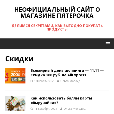
НЕОФИЦИАЛЬНЫЙ САЙТ О
МАГАЗИНЕ ПЯТЕРОЧКА
ДЕЛИМСЯ СЕКРЕТАМИ, КАК ВЫГОДНО ПОКУПАТЬ
ПРОДУКТЫ
Скидки
Всемирный день шоппинга — 11.11 —
Скидка 200 руб. на AliExpress
1 января, 2022
Ольга Молодец
Как использовать баллы карты
«Выручайка»?
11 декабря, 2021
Ольга Молодец