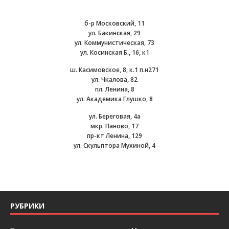
б-р Московский, 11
ул. Бакинская, 29
ул. Коммунистическая, 73
ул. Косинская Б., 16, к1
ш. Касимовское, 8, к.1 п.н271
ул. Чкалова, 82
пл. Ленина, 8
ул. Академика Глушко, 8
ул. Береговая, 4а
мкр. Паново, 17
пр-кт Ленина, 129
ул. Скульптора Мухиной, 4
РУБРИКИ