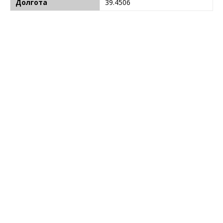
Долгота
39.4506