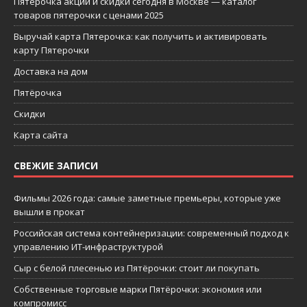
Пятерочка акции и скидки сегодня в Москве — каталог
товаров пятерочки с ценами 2025
Выручай карта Пятерочка: как получить и активировать
карту Пятерочки
Доставка на дом
Пятёрочка
Скидки
Карта сайта
СВЕЖИЕ ЗАПИСИ
Фильмы 2026 года: самые заметные премьеры, которые уже
вышли в прокат
Российская система контейнеризации: современный подход к
управлению ИТ-инфраструктурой
Сыр с белой плесенью из Пятёрочки: стоит ли покупать
Собственные торговые марки Пятёрочки: экономия или
компромисс