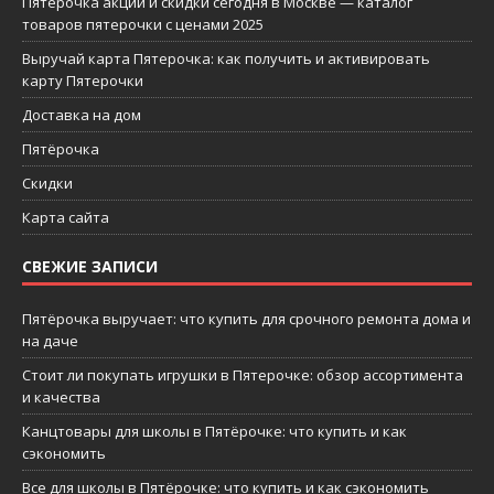
Пятерочка акции и скидки сегодня в Москве — каталог
товаров пятерочки с ценами 2025
Выручай карта Пятерочка: как получить и активировать
карту Пятерочки
Доставка на дом
Пятёрочка
Скидки
Карта сайта
СВЕЖИЕ ЗАПИСИ
Пятёрочка выручает: что купить для срочного ремонта дома и
на даче
Стоит ли покупать игрушки в Пятерочке: обзор ассортимента
и качества
Канцтовары для школы в Пятёрочке: что купить и как
сэкономить
Все для школы в Пятёрочке: что купить и как сэкономить