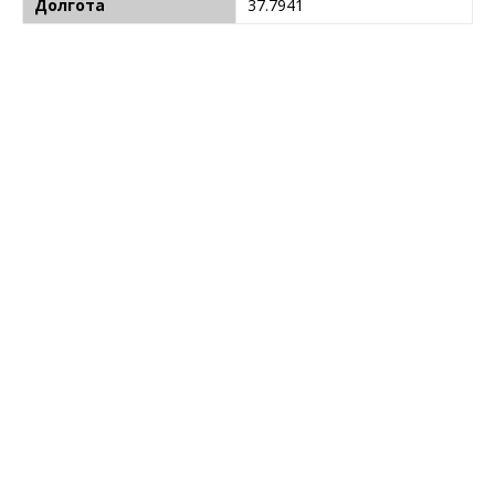
Долгота
37.7941