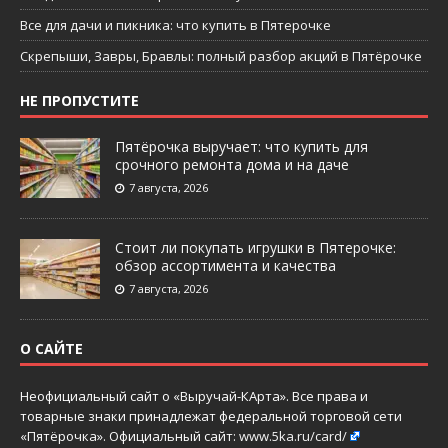
Все для дачи и пикника: что купить в Пятерочке
Скрепыши, Завры, Бравлы: полный разбор акций в Пятёрочке
НЕ ПРОПУСТИТЕ
Пятёрочка выручает: что купить для
срочного ремонта дома и на даче
7 августа, 2026
Стоит ли покупать игрушки в Пятерочке:
обзор ассортимента и качества
7 августа, 2026
О САЙТЕ
Неофициальный сайт о «Выручай-КАрта». Все права и
товарные знаки принадлежат федеральной торговой сети
«Пятёрочка». Официальный сайт:
www.5ka.ru/card/