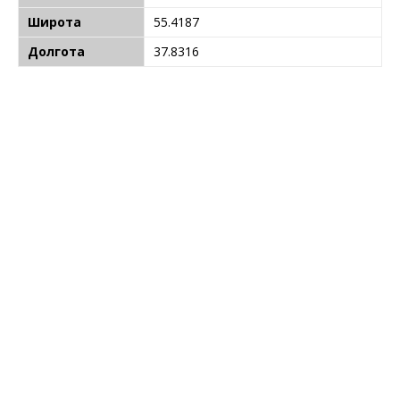
Широта
55.4187
Долгота
37.8316