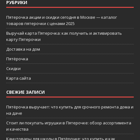
РУБРИКИ
Пятерочка акции и скидки сегодня в Москве — каталог
товаров пятерочки с ценами 2025
Выручай карта Пятерочка: как получить и активировать
карту Пятерочки
Доставка на дом
Пятёрочка
Скидки
Карта сайта
СВЕЖИЕ ЗАПИСИ
Пятёрочка выручает: что купить для срочного ремонта дома и
на даче
Стоит ли покупать игрушки в Пятерочке: обзор ассортимента
и качества
Канцтовары для школы в Пятёрочке: что купить и как