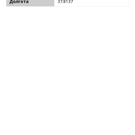
Долгота
37.8137