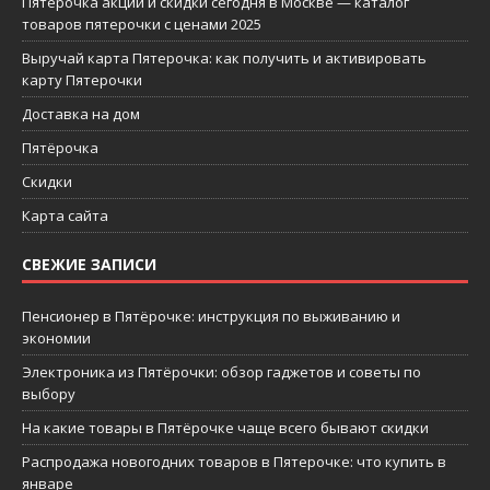
Пятерочка акции и скидки сегодня в Москве — каталог
товаров пятерочки с ценами 2025
Выручай карта Пятерочка: как получить и активировать
карту Пятерочки
Доставка на дом
Пятёрочка
Скидки
Карта сайта
СВЕЖИЕ ЗАПИСИ
Пенсионер в Пятёрочке: инструкция по выживанию и
экономии
Электроника из Пятёрочки: обзор гаджетов и советы по
выбору
На какие товары в Пятёрочке чаще всего бывают скидки
Распродажа новогодних товаров в Пятерочке: что купить в
январе