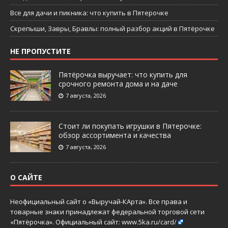
Все для дачи и пикника: что купить в Пятерочке
Скрепыши, Завры, Бравлы: полный разбор акций в Пятёрочке
НЕ ПРОПУСТИТЕ
Пятёрочка выручает: что купить для
срочного ремонта дома и на даче
7 августа, 2026
Стоит ли покупать игрушки в Пятерочке:
обзор ассортимента и качества
7 августа, 2026
О САЙТЕ
Неофициальный сайт о «Выручай-КАрта». Все права и
товарные знаки принадлежат федеральной торговой сети
«Пятёрочка». Официальный сайт:
www.5ka.ru/card/