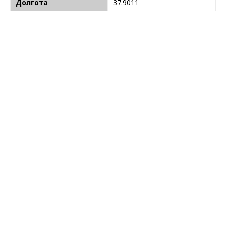
Долгота
37.9011