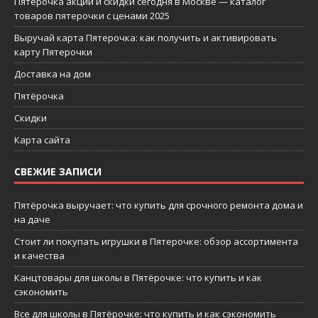
Пятерочка акции и скидки сегодня в Москве — каталог
товаров пятерочки с ценами 2025
Выручай карта Пятерочка: как получить и активировать
карту Пятерочки
Доставка на дом
Пятёрочка
Скидки
Карта сайта
СВЕЖИЕ ЗАПИСИ
Пятёрочка выручает: что купить для срочного ремонта дома и
на даче
Стоит ли покупать игрушки в Пятерочке: обзор ассортимента
и качества
Канцтовары для школы в Пятёрочке: что купить и как
сэкономить
Все для школы в Пятёрочке: что купить и как сэкономить