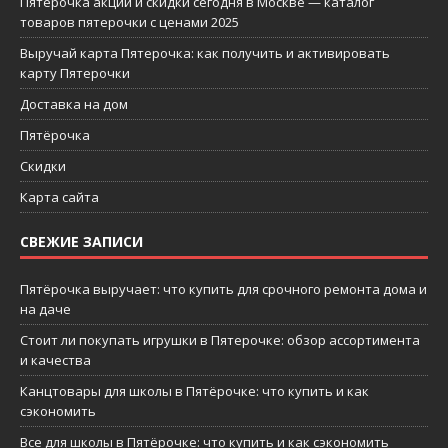
Пятерочка акции и скидки сегодня в Москве — каталог
товаров пятерочки с ценами 2025
Выручай карта Пятерочка: как получить и активировать
карту Пятерочки
Доставка на дом
Пятёрочка
Скидки
Карта сайта
СВЕЖИЕ ЗАПИСИ
Пятёрочка выручает: что купить для срочного ремонта дома и
на даче
Стоит ли покупать игрушки в Пятерочке: обзор ассортимента
и качества
Канцтовары для школы в Пятёрочке: что купить и как
сэкономить
Все для школы в Пятёрочке: что купить и как сэкономить