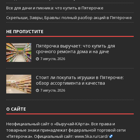
Все для дачи и пикника: что купить в Пятерочке
Скрепыши, Завры, Бравлы: полный разбор акций в Пятёрочке
НЕ ПРОПУСТИТЕ
Пятёрочка выручает: что купить для
срочного ремонта дома и на даче
7 августа, 2026
Стоит ли покупать игрушки в Пятерочке:
обзор ассортимента и качества
7 августа, 2026
О САЙТЕ
Неофициальный сайт о «Выручай-КАрта». Все права и
товарные знаки принадлежат федеральной торговой сети
«Пятёрочка». Официальный сайт:
www.5ka.ru/card/