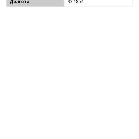
Долгота
33.1854