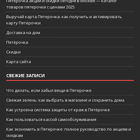
Пятерочка акции и скидки сегодня в Москве — каталог
товаров пятерочки с ценами 2025
Выручай карта Пятерочка: как получить и активировать
карту Пятерочки
Доставка на дом
Пятёрочка
Скидки
Карта сайта
СВЕЖИЕ ЗАПИСИ
Что делать, если забыл вещи в Пятерочке
Свежая зелень: как выбрать в магазине и сохранить дома
Как устроена система защиты от краж в Пятёрочке
Как пользоваться кассой самообслуживания
Как экономить в Пятерочке: полное руководство по акциям и
скидкам