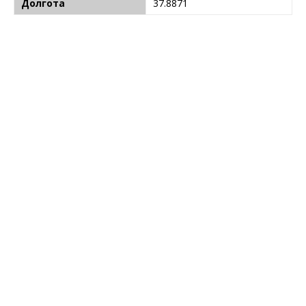
Долгота
37.8871