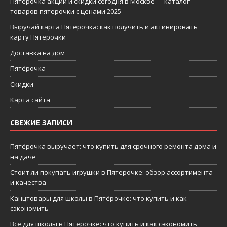
Пятерочка акции и скидки сегодня в Москве — каталог
товаров пятерочки с ценами 2025
Выручай карта Пятерочка: как получить и активировать
карту Пятерочки
Доставка на дом
Пятёрочка
Скидки
Карта сайта
СВЕЖИЕ ЗАПИСИ
Пятёрочка выручает: что купить для срочного ремонта дома и
на даче
Стоит ли покупать игрушки в Пятерочке: обзор ассортимента
и качества
Канцтовары для школы в Пятёрочке: что купить и как
сэкономить
Все для школы в Пятёрочке: что купить и как сэкономить