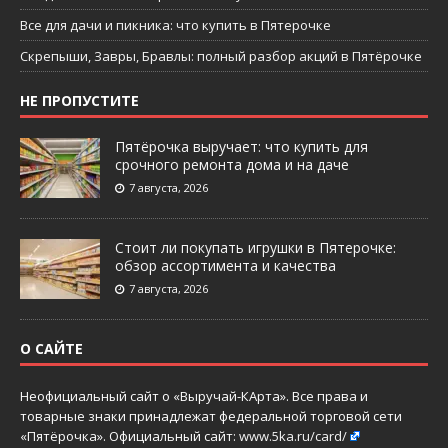
Все для дачи и пикника: что купить в Пятерочке
Скрепыши, Завры, Бравлы: полный разбор акций в Пятёрочке
НЕ ПРОПУСТИТЕ
Пятёрочка выручает: что купить для
срочного ремонта дома и на даче
7 августа, 2026
Стоит ли покупать игрушки в Пятерочке:
обзор ассортимента и качества
7 августа, 2026
О САЙТЕ
Неофициальный сайт о «Выручай-КАрта». Все права и
товарные знаки принадлежат федеральной торговой сети
«Пятёрочка». Официальный сайт:
www.5ka.ru/card/