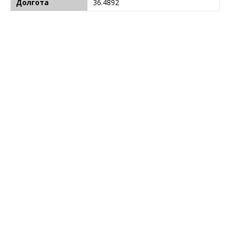
Долгота
36.4892