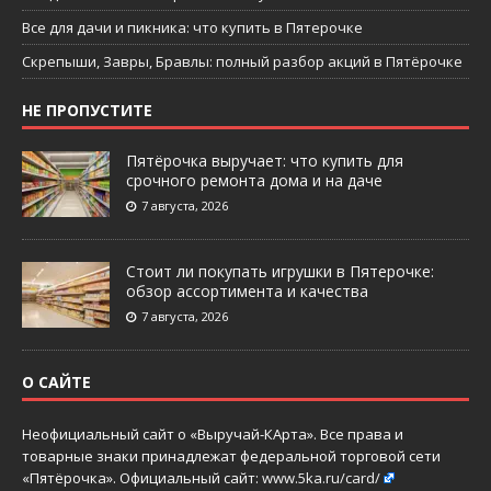
Все для дачи и пикника: что купить в Пятерочке
Скрепыши, Завры, Бравлы: полный разбор акций в Пятёрочке
НЕ ПРОПУСТИТЕ
Пятёрочка выручает: что купить для
срочного ремонта дома и на даче
7 августа, 2026
Стоит ли покупать игрушки в Пятерочке:
обзор ассортимента и качества
7 августа, 2026
О САЙТЕ
Неофициальный сайт о «Выручай-КАрта». Все права и
товарные знаки принадлежат федеральной торговой сети
«Пятёрочка». Официальный сайт:
www.5ka.ru/card/