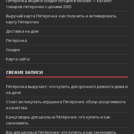
Пятерочка акции и скидки сегодня в Москве — каталог
товаров пятерочки с ценами 2025
Выручай карта Пятерочка: как получить и активировать
карту Пятерочки
Доставка на дом
Пятёрочка
Скидки
Карта сайта
СВЕЖИЕ ЗАПИСИ
Пятёрочка выручает: что купить для срочного ремонта дома и
на даче
Стоит ли покупать игрушки в Пятерочке: обзор ассортимента
и качества
Канцтовары для школы в Пятёрочке: что купить и как
сэкономить
Все для школы в Пятёрочке: что купить и как сэкономить