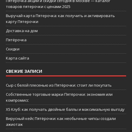
Пятерочка акции и скидки сегодня в Москве — каталог
товаров пятерочки с ценами 2025
Выручай карта Пятерочка: как получить и активировать
карту Пятерочки
Доставка на дом
Пятёрочка
Скидки
Карта сайта
СВЕЖИЕ ЗАПИСИ
Сыр с белой плесенью из Пятёрочки: стоит ли покупать
Собственные торговые марки Пятёрочки: экономия или
компромисс
X5 Клуб: как получать двойные баллы и максимальную выгоду
Вирусный кейс Пятёрочки: как необычные чипсы создали
ажиотаж