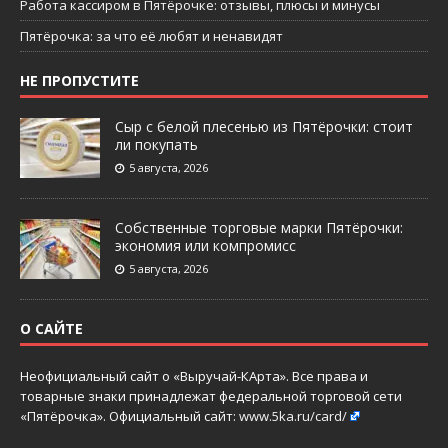
Работа кассиром в Пятёрочке: отзывы, плюсы и минусы
Пятёрочка: за что её любят и ненавидят
НЕ ПРОПУСТИТЕ
Сыр с белой плесенью из Пятёрочки: стоит
ли покупать
5 августа, 2026
Собственные торговые марки Пятёрочки:
экономия или компромисс
5 августа, 2026
О САЙТЕ
Неофициальный сайт о «Выручай-КАрта». Все права и
товарные знаки принадлежат федеральной торговой сети
«Пятёрочка». Официальный сайт:
www.5ka.ru/card/