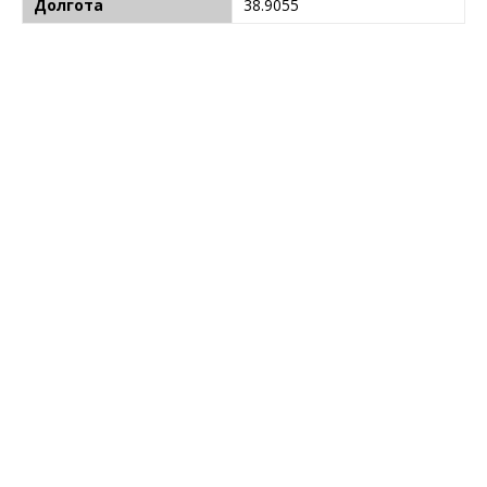
Долгота
38.9055