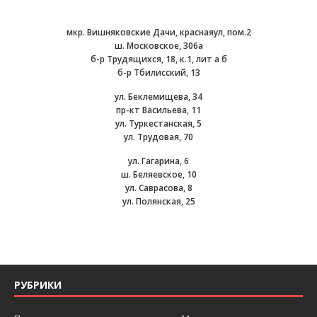
мкр. Вишняковские Дачи, краснаяул, пом.2
ш. Московское, 306а
б-р Трудящихся, 18, к.1, лит а б
б-р Тбилисский, 13
ул. Беклемищева, 34
пр-кт Васильева, 11
ул. Туркестанская, 5
ул. Трудовая, 70
ул. Гагарина, 6
ш. Беляевское, 10
ул. Саврасова, 8
ул. Полянская, 25
РУБРИКИ