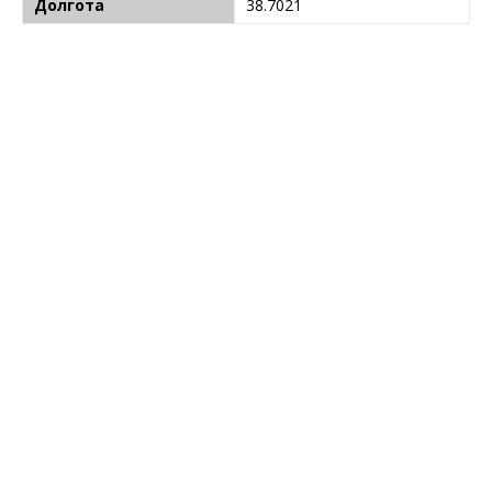
Долгота
38.7021