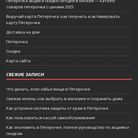
Пятерочка акции и скидки сегодня в Москве — каталог
товаров пятерочки с ценами 2025
Выручай карта Пятерочка: как получить и активировать
карту Пятерочки
Доставка на дом
Пятёрочка
Скидки
Карта сайта
СВЕЖИЕ ЗАПИСИ
Что делать, если забыл вещи в Пятерочке
Свежая зелень: как выбрать в магазине и сохранить дома
Как устроена система защиты от краж в Пятёрочке
Как пользоваться кассой самообслуживания
Как экономить в Пятерочке: полное руководство по акциям и
скидкам