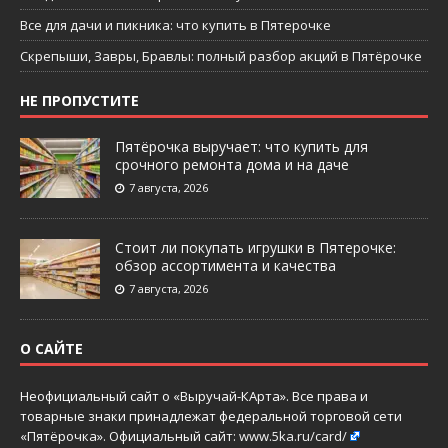
Все для дачи и пикника: что купить в Пятерочке
Скрепыши, Завры, Бравлы: полный разбор акций в Пятёрочке
НЕ ПРОПУСТИТЕ
Пятёрочка выручает: что купить для
срочного ремонта дома и на даче
7 августа, 2026
Стоит ли покупать игрушки в Пятерочке:
обзор ассортимента и качества
7 августа, 2026
О САЙТЕ
Неофициальный сайт о «Выручай-КАрта». Все права и
товарные знаки принадлежат федеральной торговой сети
«Пятёрочка». Официальный сайт:
www.5ka.ru/card/