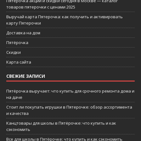
Пятерочка акции и скидки сегодня в Москве — каталог
товаров пятерочки с ценами 2025
Выручай карта Пятерочка: как получить и активировать
карту Пятерочки
Доставка на дом
Пятёрочка
Скидки
Карта сайта
СВЕЖИЕ ЗАПИСИ
Пятёрочка выручает: что купить для срочного ремонта дома и
на даче
Стоит ли покупать игрушки в Пятерочке: обзор ассортимента
и качества
Канцтовары для школы в Пятёрочке: что купить и как
сэкономить
Все для школы в Пятёрочке: что купить и как сэкономить