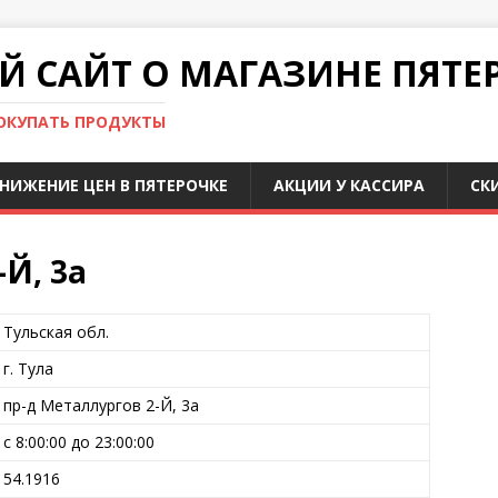
 САЙТ О МАГАЗИНЕ ПЯТЕ
ПОКУПАТЬ ПРОДУКТЫ
НИЖЕНИЕ ЦЕН В ПЯТЕРОЧКЕ
АКЦИИ У КАССИРА
СК
-Й, 3а
Тульская обл.
г. Тула
пр-д Металлургов 2-Й, 3а
с 8:00:00 до 23:00:00
54.1916