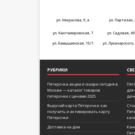
ул. Некрасова, 9, а
ул. Партизан,
ул. Кантемировская, 7
ул. Садовая, 49
ул. Камышинская, 15/1
ул. Луначарского,
РУБРИКИ
СВ
Пятерочка акции и скидки сегодня в
Пят
Москве — каталог товаров
для
пятерочки с ценами 2025
дач
Выручай карта Пятерочка: как
Сто
получить и активировать карту
Пят
Пятерочки
кач
Доставка на дом
Кан
Пятё