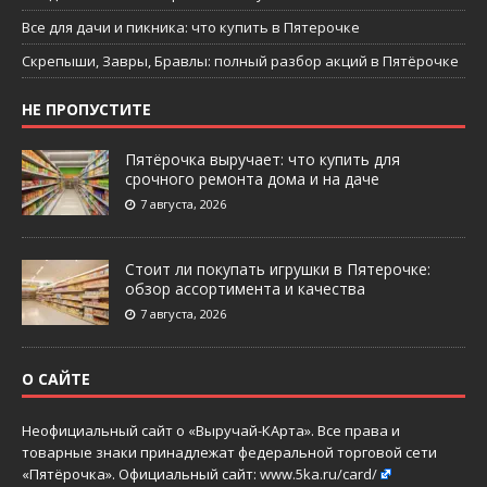
Все для дачи и пикника: что купить в Пятерочке
Скрепыши, Завры, Бравлы: полный разбор акций в Пятёрочке
НЕ ПРОПУСТИТЕ
Пятёрочка выручает: что купить для
срочного ремонта дома и на даче
7 августа, 2026
Стоит ли покупать игрушки в Пятерочке:
обзор ассортимента и качества
7 августа, 2026
О САЙТЕ
Неофициальный сайт о «Выручай-КАрта». Все права и
товарные знаки принадлежат федеральной торговой сети
«Пятёрочка». Официальный сайт:
www.5ka.ru/card/