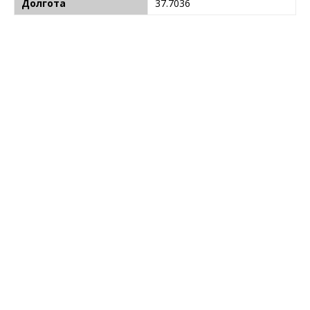
Долгота
37.7036