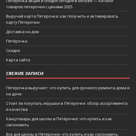
Пятерочка акции и скидки сегодня в Москве — каталог
товаров пятерочки с ценами 2025
Выручай карта Пятерочка: как получить и активировать
карту Пятерочки
Доставка на дом
Пятёрочка
Скидки
Карта сайта
СВЕЖИЕ ЗАПИСИ
Пятёрочка выручает: что купить для срочного ремонта дома и
на даче
Стоит ли покупать игрушки в Пятерочке: обзор ассортимента
и качества
Канцтовары для школы в Пятёрочке: что купить и как
сэкономить
Все для школы в Пятёрочке: что купить и как сэкономить