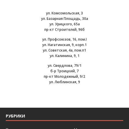
ул. Комсомольская, 3
ул. Базарная Площадь, 30а
ул. Урицкого, 65а
пр-кт Строителей, 96б
ул. Профсоюзов, 16, пом.I
ул. Нагатинская, 9, корп.1
ул. Советская, 4а, пом.п1
ул. Калинина, 9, 1
ул. Свердлова, 79/1
б-р Троицкий, 7
пр-кт Молодежный, 9/2
ул. Люблинская, 9
РУБРИКИ