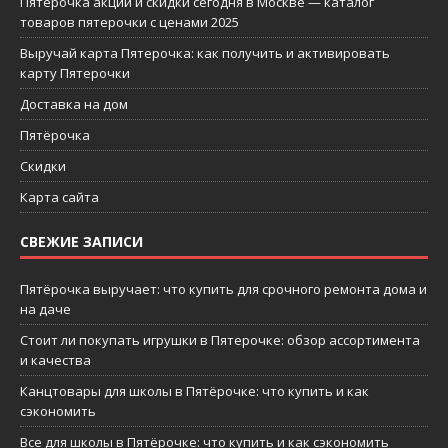
Пятерочка акции и скидки сегодня в Москве — каталог
товаров пятерочки с ценами 2025
Выручай карта Пятерочка: как получить и активировать
карту Пятерочки
Доставка на дом
Пятёрочка
Скидки
Карта сайта
СВЕЖИЕ ЗАПИСИ
Пятёрочка выручает: что купить для срочного ремонта дома и
на даче
Стоит ли покупать игрушки в Пятерочке: обзор ассортимента
и качества
Канцтовары для школы в Пятёрочке: что купить и как
сэкономить
Все для школы в Пятёрочке: что купить и как сэкономить