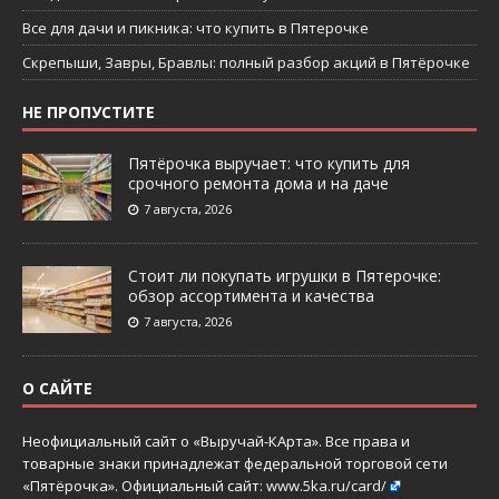
Все для дачи и пикника: что купить в Пятерочке
Скрепыши, Завры, Бравлы: полный разбор акций в Пятёрочке
НЕ ПРОПУСТИТЕ
Пятёрочка выручает: что купить для
срочного ремонта дома и на даче
7 августа, 2026
Стоит ли покупать игрушки в Пятерочке:
обзор ассортимента и качества
7 августа, 2026
О САЙТЕ
Неофициальный сайт о «Выручай-КАрта». Все права и
товарные знаки принадлежат федеральной торговой сети
«Пятёрочка». Официальный сайт:
www.5ka.ru/card/