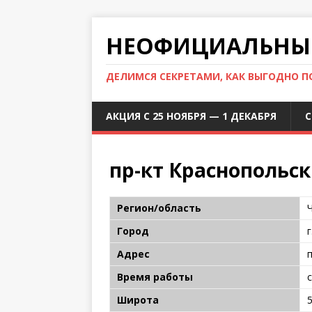
НЕОФИЦИАЛЬНЫЙ
ДЕЛИМСЯ СЕКРЕТАМИ, КАК ВЫГОДНО 
АКЦИЯ С 25 НОЯБРЯ — 1 ДЕКАБРЯ
С
пр-кт Краснопольск
Регион/область
Город
Адрес
Время работы
с
Широта