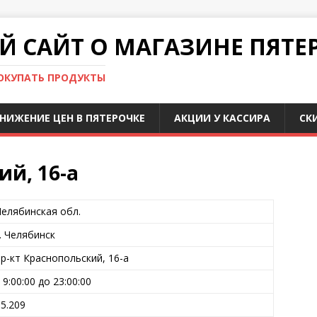
 САЙТ О МАГАЗИНЕ ПЯТЕ
ПОКУПАТЬ ПРОДУКТЫ
НИЖЕНИЕ ЦЕН В ПЯТЕРОЧКЕ
АКЦИИ У КАССИРА
СК
ий, 16-а
Челябинская обл.
г. Челябинск
пр-кт Краснопольский, 16-а
 9:00:00 до 23:00:00
55.209