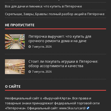
Все для дачи и пикника: что купить в Пятерочке
Скрепыши, Завры, Бравлы: полный разбор акций в Пятёрочке
НЕ ПРОПУСТИТЕ
Пятёрочка выручает: что купить для
срочного ремонта дома и на даче
7 августа, 2026
Стоит ли покупать игрушки в Пятерочке:
обзор ассортимента и качества
7 августа, 2026
О САЙТЕ
Неофициальный сайт о «Выручай-КАрта». Все права и
товарные знаки принадлежат федеральной торговой сети
«Пятёрочка». Официальный сайт:
www.5ka.ru/card/