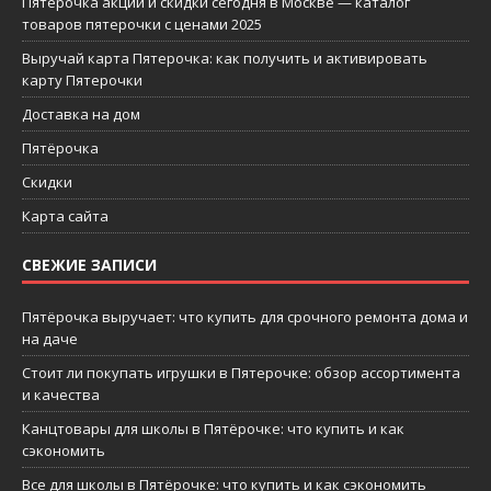
Пятерочка акции и скидки сегодня в Москве — каталог
товаров пятерочки с ценами 2025
Выручай карта Пятерочка: как получить и активировать
карту Пятерочки
Доставка на дом
Пятёрочка
Скидки
Карта сайта
СВЕЖИЕ ЗАПИСИ
Пятёрочка выручает: что купить для срочного ремонта дома и
на даче
Стоит ли покупать игрушки в Пятерочке: обзор ассортимента
и качества
Канцтовары для школы в Пятёрочке: что купить и как
сэкономить
Все для школы в Пятёрочке: что купить и как сэкономить