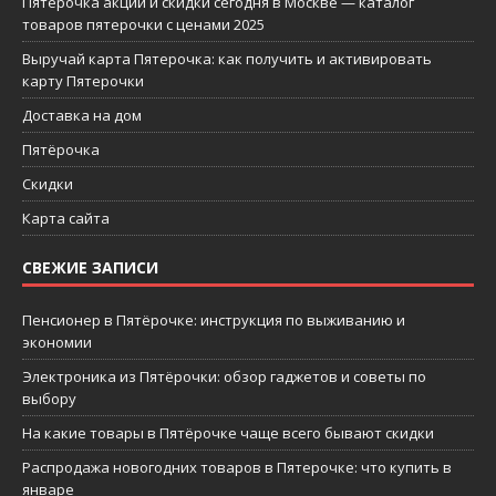
Пятерочка акции и скидки сегодня в Москве — каталог
товаров пятерочки с ценами 2025
Выручай карта Пятерочка: как получить и активировать
карту Пятерочки
Доставка на дом
Пятёрочка
Скидки
Карта сайта
СВЕЖИЕ ЗАПИСИ
Пенсионер в Пятёрочке: инструкция по выживанию и
экономии
Электроника из Пятёрочки: обзор гаджетов и советы по
выбору
На какие товары в Пятёрочке чаще всего бывают скидки
Распродажа новогодних товаров в Пятерочке: что купить в
январе