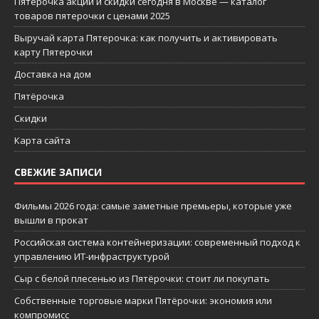
Пятерочка акции и скидки сегодня в Москве — каталог
товаров пятерочки с ценами 2025
Выручай карта Пятерочка: как получить и активировать
карту Пятерочки
Доставка на дом
Пятёрочка
Скидки
Карта сайта
СВЕЖИЕ ЗАПИСИ
Фильмы 2026 года: самые заметные премьеры, которые уже
вышли в прокат
Российская система контейнеризации: современный подход к
управлению ИТ-инфраструктурой
Сыр с белой плесенью из Пятёрочки: стоит ли покупать
Собственные торговые марки Пятёрочки: экономия или
компромисс