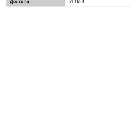
Долгота
51.1654