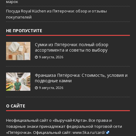
марок
Посуда Royal Küchen из Пятерочки: обзор и отзывы
покупателей
НЕ ПРОПУСТИТЕ
Сумки из Пятёрочки: полный обзор
ассортимента и советы по выбору
9 августа, 2026
Франшиза Пятёрочка: Стоимость, условия и
подводные камни
9 августа, 2026
О САЙТЕ
Неофициальный сайт о «Выручай-КАрта». Все права и
товарные знаки принадлежат федеральной торговой сети
«Пятёрочка». Официальный сайт:
www.5ka.ru/card/