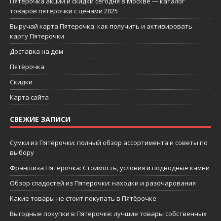
Пятерочка акции и скидки сегодня в Москве — каталог
товаров пятерочки с ценами 2025
Выручай карта Пятерочка: как получить и активировать
карту Пятерочки
Доставка на дом
Пятёрочка
Скидки
Карта сайта
СВЕЖИЕ ЗАПИСИ
Сумки из Пятёрочки: полный обзор ассортимента и советы по
выбору
Франшиза Пятёрочка: Стоимость, условия и подводные камни
Обзор сладостей из Пятерочки: находки и разочарования
Какие товары не стоит покупать в Пятёрочке
Выгодные покупки в Пятёрочке: лучшие товары собственных