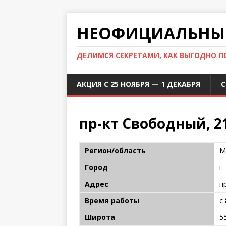
НЕОФИЦИАЛЬНЫЙ
ДЕЛИМСЯ СЕКРЕТАМИ, КАК ВЫГОДНО 
АКЦИЯ С 25 НОЯБРЯ — 1 ДЕКАБРЯ
С
пр-кт Свободный, 21
Регион/область
М
Город
г
Адрес
п
Время работы
с 
Широта
5