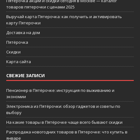
Пятерочка акции и скидки сегодня в Москве — каталог
товаров пятерочки с ценами 2025
Выручай карта Пятерочка: как получить и активировать
карту Пятерочки
Доставка на дом
Пятёрочка
Скидки
Карта сайта
СВЕЖИЕ ЗАПИСИ
Пенсионер в Пятёрочке: инструкция по выживанию и
экономии
Электроника из Пятёрочки: обзор гаджетов и советы по
выбору
На какие товары в Пятёрочке чаще всего бывают скидки
Распродажа новогодних товаров в Пятерочке: что купить в
январе