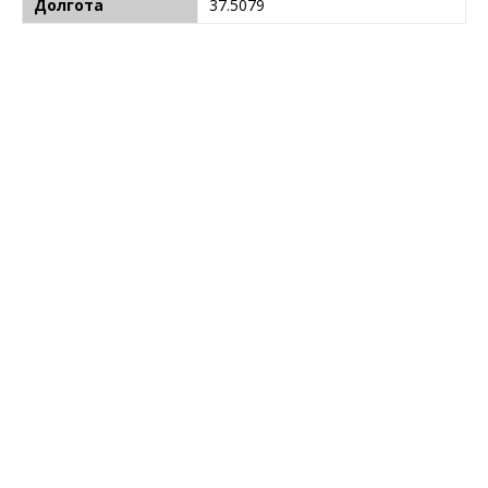
Долгота
37.5079