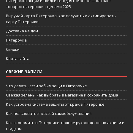
Пятерочка акции и скидки сегодня в Москве — каталог
товаров пятерочки с ценами 2025
Выручай карта Пятерочка: как получить и активировать
карту Пятерочки
Доставка на дом
Пятёрочка
Скидки
Карта сайта
СВЕЖИЕ ЗАПИСИ
Что делать, если забыл вещи в Пятерочке
Свежая зелень: как выбрать в магазине и сохранить дома
Как устроена система защиты от краж в Пятёрочке
Как пользоваться кассой самообслуживания
Как экономить в Пятерочке: полное руководство по акциям и
скидкам