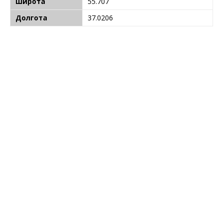
Широта
55.707
Долгота
37.0206