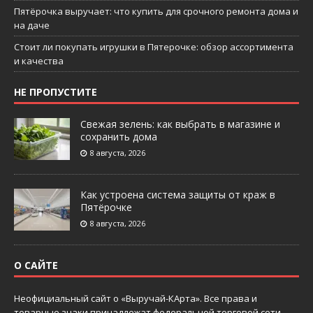
Пятёрочка выручает: что купить для срочного ремонта дома и
на даче
Стоит ли покупать игрушки в Пятерочке: обзор ассортимента
и качества
НЕ ПРОПУСТИТЕ
Свежая зелень: как выбрать в магазине и
сохранить дома
8 августа, 2026
Как устроена система защиты от краж в
Пятёрочке
8 августа, 2026
О САЙТЕ
Неофициальный сайт о «Выручай-КАрта». Все права и
товарные знаки принадлежат федеральной торговой сети