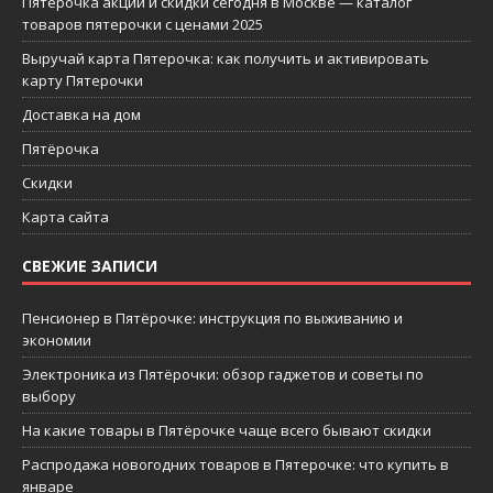
Пятерочка акции и скидки сегодня в Москве — каталог
товаров пятерочки с ценами 2025
Выручай карта Пятерочка: как получить и активировать
карту Пятерочки
Доставка на дом
Пятёрочка
Скидки
Карта сайта
СВЕЖИЕ ЗАПИСИ
Пенсионер в Пятёрочке: инструкция по выживанию и
экономии
Электроника из Пятёрочки: обзор гаджетов и советы по
выбору
На какие товары в Пятёрочке чаще всего бывают скидки
Распродажа новогодних товаров в Пятерочке: что купить в
январе