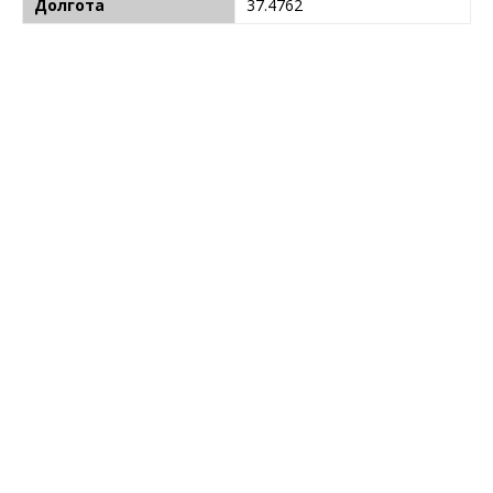
Долгота
37.4762