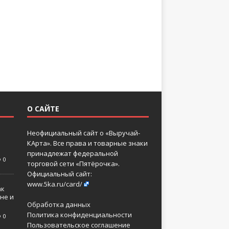
О САЙТЕ
Неофициальный сайт о «Выручай-
КАрта». Все права и товарные знаки
принадлежат федеральной
0
торговой сети «Пятёрочка».
Официальный сайт:
www.5ka.ru/card/
ак
не и
Обработка данных
Политика конфиденциальности
0
Пользовательское соглашение