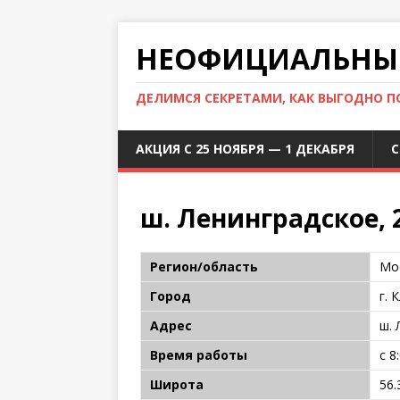
НЕОФИЦИАЛЬНЫЙ
ДЕЛИМСЯ СЕКРЕТАМИ, КАК ВЫГОДНО 
АКЦИЯ С 25 НОЯБРЯ — 1 ДЕКАБРЯ
С
ш. Ленинградское, 2
Регион/область
Мо
Город
г. 
Адрес
ш. 
Время работы
с 8
Широта
56.