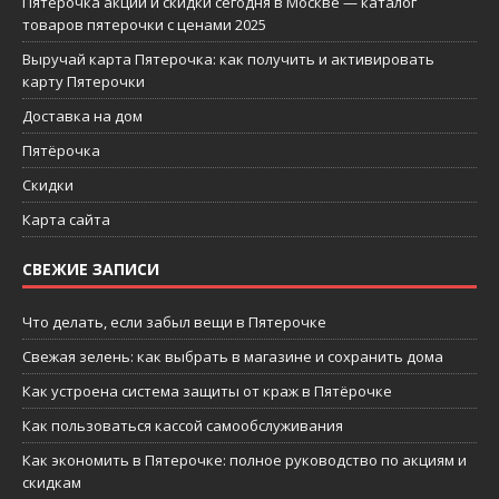
Пятерочка акции и скидки сегодня в Москве — каталог
товаров пятерочки с ценами 2025
Выручай карта Пятерочка: как получить и активировать
карту Пятерочки
Доставка на дом
Пятёрочка
Скидки
Карта сайта
СВЕЖИЕ ЗАПИСИ
Что делать, если забыл вещи в Пятерочке
Свежая зелень: как выбрать в магазине и сохранить дома
Как устроена система защиты от краж в Пятёрочке
Как пользоваться кассой самообслуживания
Как экономить в Пятерочке: полное руководство по акциям и
скидкам