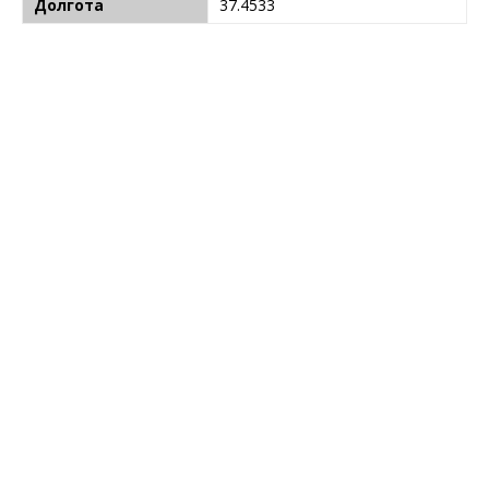
Долгота
37.4533