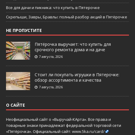
Все для дачи и пикника: что купить в Пятерочке
Скрепыши, Завры, Бравлы: полный разбор акций в Пятёрочке
НЕ ПРОПУСТИТЕ
Пятёрочка выручает: что купить для
срочного ремонта дома и на даче
7 августа, 2026
Стоит ли покупать игрушки в Пятерочке:
обзор ассортимента и качества
7 августа, 2026
О САЙТЕ
Неофициальный сайт о «Выручай-КАрта». Все права и
товарные знаки принадлежат федеральной торговой сети
«Пятёрочка». Официальный сайт:
www.5ka.ru/card/