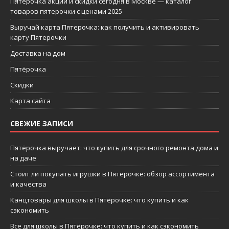
Пятерочка акции и скидки сегодня в Москве — каталог
товаров пятерочки с ценами 2025
Выручай карта Пятерочка: как получить и активировать
карту Пятерочки
Доставка на дом
Пятёрочка
Скидки
Карта сайта
СВЕЖИЕ ЗАПИСИ
Пятёрочка выручает: что купить для срочного ремонта дома и
на даче
Стоит ли покупать игрушки в Пятерочке: обзор ассортимента
и качества
Канцтовары для школы в Пятёрочке: что купить и как
сэкономить
Все для школы в Пятёрочке: что купить и как сэкономить