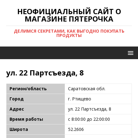
НЕОФИЦИАЛЬНЫЙ САЙТ О
МАГАЗИНЕ ПЯТЕРОЧКА
ДЕЛИМСЯ СЕКРЕТАМИ, КАК ВЫГОДНО ПОКУПАТЬ
ПРОДУКТЫ
ул. 22 Партсъезда, 8
Регион/область
Саратовская обл.
Город
г. Ртищево
Адрес
ул. 22 Партсъезда, 8
Время работы
с 8:00:00 до 22:00:00
Широта
52.2606