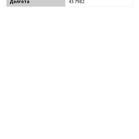
Долгота
43.7982