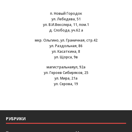
п. Новый Городок
ул. Лебедева, 51
ул. В.И.Векслера, 11, пом.1
д. Слобода, уч.62 а
мкр. Ольгино, ул. Граничная, стр.42
ул. Раздольная, 86
ул. Касаткина, 8
ул. Щорса, 9в
магистральнаяул, 92а
ул. Героев Сибиряков, 25
ул. Мира, 21а
ул. Серова, 19
РУБРИКИ