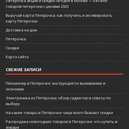
Пятерочка акции и скидки сегодня в Москве — каталог
товаров пятерочки с ценами 2025
Выручай карта Пятерочка: как получить и активировать
карту Пятерочки
Доставка на дом
Пятёрочка
Скидки
Карта сайта
СВЕЖИЕ ЗАПИСИ
Пенсионер в Пятёрочке: инструкция по выживанию и
экономии
Электроника из Пятёрочки: обзор гаджетов и советы по
выбору
На какие товары в Пятёрочке чаще всего бывают скидки
Распродажа новогодних товаров в Пятерочке: что купить в
январе