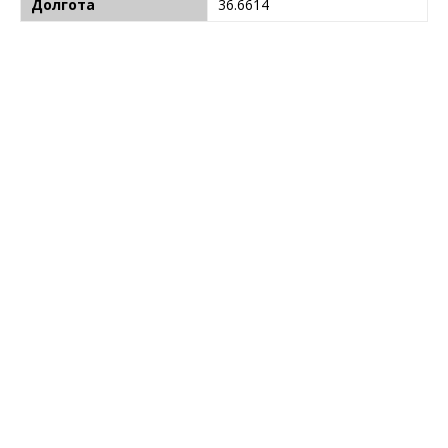
Долгота
36.6614