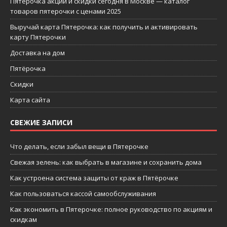
Пятерочка акции и скидки сегодня в Москве — каталог
товаров пятерочки с ценами 2025
Выручай карта Пятерочка: как получить и активировать
карту Пятерочки
Доставка на дом
Пятёрочка
Скидки
Карта сайта
СВЕЖИЕ ЗАПИСИ
Что делать, если забыл вещи в Пятерочке
Свежая зелень: как выбрать в магазине и сохранить дома
Как устроена система защиты от краж в Пятёрочке
Как пользоваться кассой самообслуживания
Как экономить в Пятерочке: полное руководство по акциям и
скидкам