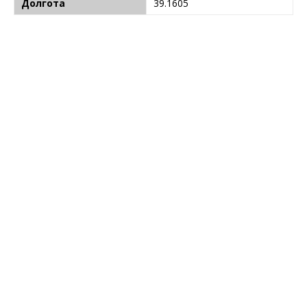
Долгота
39.1605