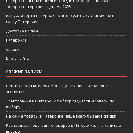
Пятерочка акции и скидки сегодня в Москве — каталог
товаров пятерочки с ценами 2025
Выручай карта Пятерочка: как получить и активировать
карту Пятерочки
Доставка на дом
Пятёрочка
Скидки
Карта сайта
СВЕЖИЕ ЗАПИСИ
Пенсионер в Пятёрочке: инструкция по выживанию и
экономии
Электроника из Пятёрочки: обзор гаджетов и советы по
выбору
На какие товары в Пятёрочке чаще всего бывают скидки
Распродажа новогодних товаров в Пятерочке: что купить в
январе