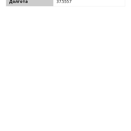
Долгота
37.5557