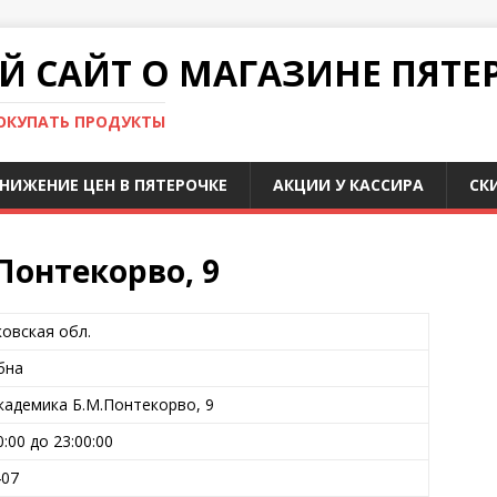
 САЙТ О МАГАЗИНЕ ПЯТЕ
ПОКУПАТЬ ПРОДУКТЫ
НИЖЕНИЕ ЦЕН В ПЯТЕРОЧКЕ
АКЦИИ У КАССИРА
СК
Понтекорво, 9
овская обл.
убна
Академика Б.М.Понтекорво, 9
0:00 до 23:00:00
407