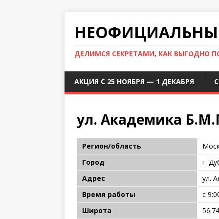
НЕОФИЦИАЛЬНЫЙ
ДЕЛИМСЯ СЕКРЕТАМИ, КАК ВЫГОДНО 
АКЦИЯ С 25 НОЯБРЯ — 1 ДЕКАБРЯ
С
ул. Академика Б.М.
Регион/область
Моск
Город
г. Д
Адрес
ул. 
Время работы
с 9:0
Широта
56.7