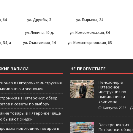
, 64
ул. Дружбы, 3
ул. Пырьева, 24
8
ул. Ленина, 40 д.
ул. Комсомольская, 34
, 34, а
ул. Счастливая, 14
ул. Коминтерновская, 63
ЕЖИЕ ЗАПИСИ
НЕ ПРОПУСТИТЕ
Пенсионер в
сионер в Пятёрочке: инструкция
Пятёрочке:
выживанию и экономии
инструкция по
выживанию и
ктроника из Пятёрочки: обзор
экономии
жетов и советы по выбору
6 августа, 2026
какие товары в Пятёрочке чаще
го бывают скидки
Электроника из
продажа новогодних товаров в
Пятёрочки: обзор