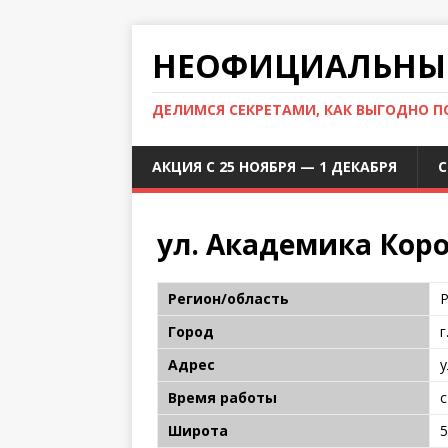
НЕОФИЦИАЛЬНЫЙ
ДЕЛИМСЯ СЕКРЕТАМИ, КАК ВЫГОДНО 
АКЦИЯ С 25 НОЯБРЯ — 1 ДЕКАБРЯ
С
ул. Академика Коро
Регион/область
Р
Город
г
Адрес
у
Время работы
с
Широта
5