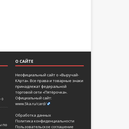
О САЙТЕ
Неофициальный сайт о «Выручай-
КАрта». Все права и товарные знаки
принадлежат федеральной
торговой сети «Пятёрочка».
Официальный сайт:
0
www.5ka.ru/card/
Обработка данных
Политика конфиденциальности
ы по
Пользовательское соглашение