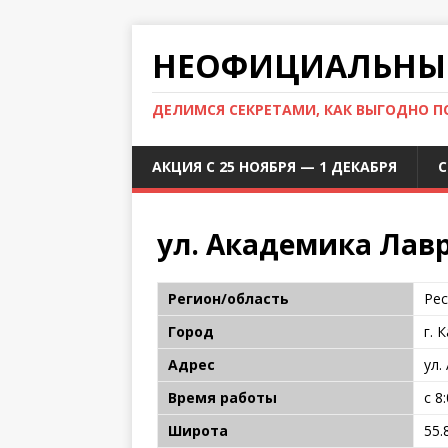
НЕОФИЦИАЛЬНЫЙ
ДЕЛИМСЯ СЕКРЕТАМИ, КАК ВЫГОДНО 
АКЦИЯ С 25 НОЯБРЯ — 1 ДЕКАБРЯ
С
ул. Академика Лавр
Регион/область
Рес
Город
г. 
Адрес
ул.
Время работы
с 8
Широта
55.