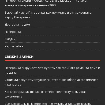
Пятерочка акции и скидки сегодня в Москве — каталог
товаров пятерочки с ценами 2025
Выручай карта Пятерочка: как получить и активировать
карту Пятерочки
Доставка на дом
Пятёрочка
Скидки
Карта сайта
СВЕЖИЕ ЗАПИСИ
Пятёрочка выручает: что купить для срочного ремонта дома и
на даче
Стоит ли покупать игрушки в Пятерочке: обзор ассортимента
и качества
Канцтовары для школы в Пятёрочке: что купить и как
сэкономить
Все для школы в Пятёрочке: что купить и как сэкономить