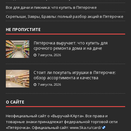
Все для дачи и пикника: что купить в Пятерочке
Скрепыши, Завры, Бравлы: полный разбор акций в Пятёрочке
НЕ ПРОПУСТИТЕ
Пятёрочка выручает: что купить для
срочного ремонта дома и на даче
7 августа, 2026
Стоит ли покупать игрушки в Пятерочке:
обзор ассортимента и качества
7 августа, 2026
О САЙТЕ
Неофициальный сайт о «Выручай-КАрта». Все права и
товарные знаки принадлежат федеральной торговой сети
«Пятёрочка». Официальный сайт:
www.5ka.ru/card/