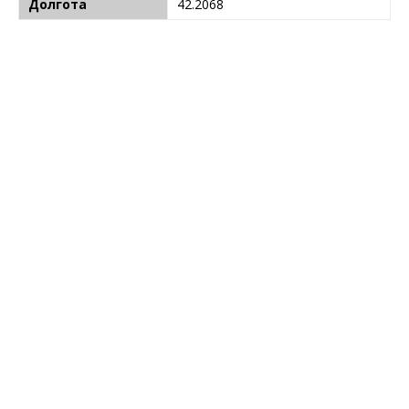
Долгота
42.2068