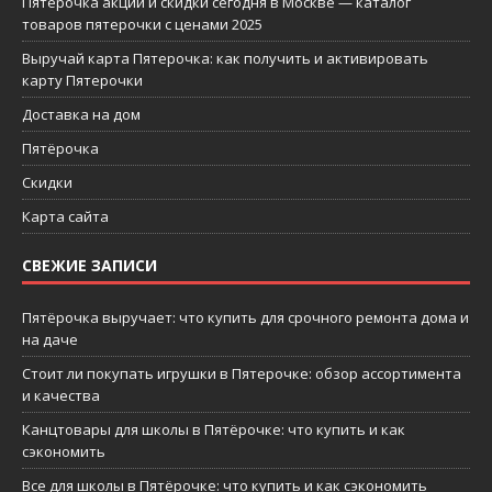
Пятерочка акции и скидки сегодня в Москве — каталог
товаров пятерочки с ценами 2025
Выручай карта Пятерочка: как получить и активировать
карту Пятерочки
Доставка на дом
Пятёрочка
Скидки
Карта сайта
СВЕЖИЕ ЗАПИСИ
Пятёрочка выручает: что купить для срочного ремонта дома и
на даче
Стоит ли покупать игрушки в Пятерочке: обзор ассортимента
и качества
Канцтовары для школы в Пятёрочке: что купить и как
сэкономить
Все для школы в Пятёрочке: что купить и как сэкономить