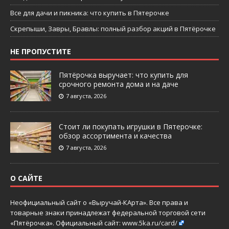
Все для дачи и пикника: что купить в Пятерочке
Скрепыши, Завры, Бравлы: полный разбор акций в Пятёрочке
НЕ ПРОПУСТИТЕ
Пятёрочка выручает: что купить для
срочного ремонта дома и на даче
7 августа, 2026
Стоит ли покупать игрушки в Пятерочке:
обзор ассортимента и качества
7 августа, 2026
О САЙТЕ
Неофициальный сайт о «Выручай-КАрта». Все права и
товарные знаки принадлежат федеральной торговой сети
«Пятёрочка». Официальный сайт:
www.5ka.ru/card/