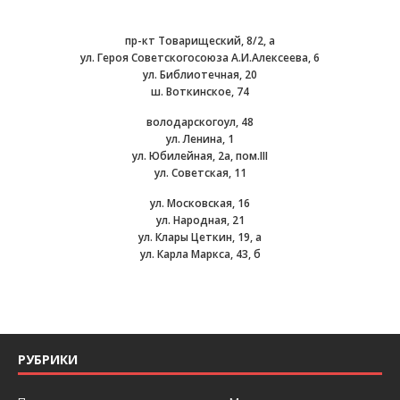
пр-кт Товарищеский, 8/2, а
ул. Героя Советскогосоюза А.И.Алексеева, 6
ул. Библиотечная, 20
ш. Воткинское, 74
володарскогоул, 48
ул. Ленина, 1
ул. Юбилейная, 2а, пом.III
ул. Советская, 11
ул. Московская, 16
ул. Народная, 21
ул. Клары Цеткин, 19, а
ул. Карла Маркса, 43, б
РУБРИКИ