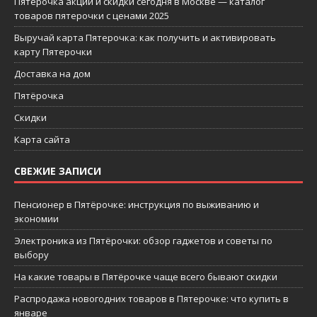
Пятерочка акции и скидки сегодня в Москве — каталог
товаров пятерочки с ценами 2025
Выручай карта Пятерочка: как получить и активировать
карту Пятерочки
Доставка на дом
Пятёрочка
Скидки
Карта сайта
СВЕЖИЕ ЗАПИСИ
Пенсионер в Пятёрочке: инструкция по выживанию и
экономии
Электроника из Пятёрочки: обзор гаджетов и советы по
выбору
На какие товары в Пятёрочке чаще всего бывают скидки
Распродажа новогодних товаров в Пятерочке: что купить в
январе