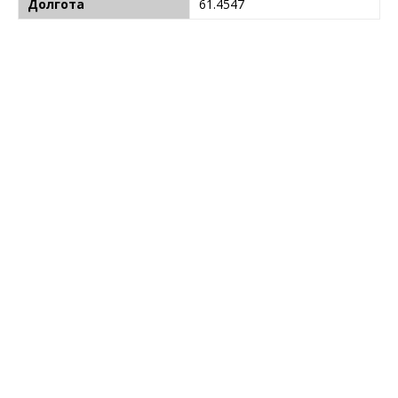
Долгота
61.4547