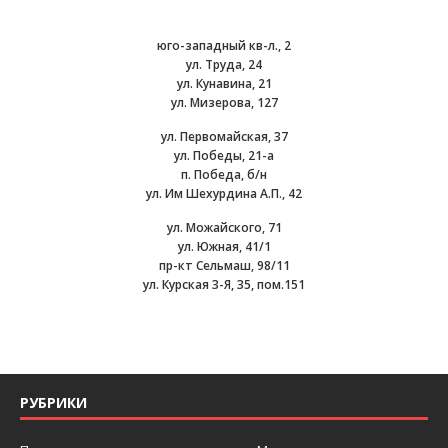
юго-западный кв-л., 2
ул. Труда, 24
ул. Кунавина, 21
ул. Мизерова, 127
ул. Первомайская, 37
ул. Победы, 21-а
п. Победа, б/н
ул. Им Шехурдина А.П., 42
ул. Можайского, 71
ул. Южная, 41/1
пр-кт Сельмаш, 98/11
ул. Курская 3-Я, 35, пом.151
РУБРИКИ