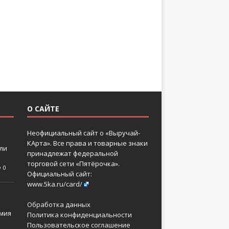
О САЙТЕ
Неофициальный сайт о «Выручай-
КАрта». Все права и товарные знаки
 ли
принадлежат федеральной
торговой сети «Пятёрочка».
0
Официальный сайт:
www.5ka.ru/card/
Обработка данных
мия
Политика конфиденциальности
Пользовательское соглашение