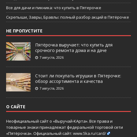
Все для дачи и пикника: что купить в Пятерочке
Скрепыши, Завры, Бравлы: полный разбор акций в Пятёрочке
НЕ ПРОПУСТИТЕ
Пятёрочка выручает: что купить для
срочного ремонта дома и на даче
7 августа, 2026
Стоит ли покупать игрушки в Пятерочке:
обзор ассортимента и качества
7 августа, 2026
О САЙТЕ
Неофициальный сайт о «Выручай-КАрта». Все права и
товарные знаки принадлежат федеральной торговой сети
«Пятёрочка». Официальный сайт:
www.5ka.ru/card/