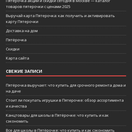
Пятерочка акции и скидки сегодня в Москве — каталог
товаров пятерочки с ценами 2025
Выручай карта Пятерочка: как получить и активировать
карту Пятерочки
Доставка на дом
Пятёрочка
Скидки
Карта сайта
СВЕЖИЕ ЗАПИСИ
Пятёрочка выручает: что купить для срочного ремонта дома и
на даче
Стоит ли покупать игрушки в Пятерочке: обзор ассортимента
и качества
Канцтовары для школы в Пятёрочке: что купить и как
сэкономить
Все для школы в Пятёрочке: что купить и как сэкономить