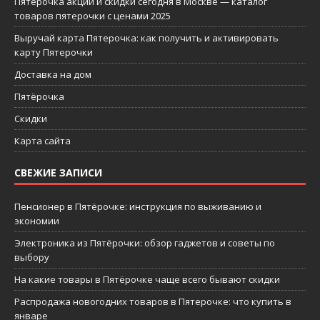
Пятерочка акции и скидки сегодня в Москве — каталог
товаров пятерочки с ценами 2025
Выручай карта Пятерочка: как получить и активировать
карту Пятерочки
Доставка на дом
Пятёрочка
Скидки
Карта сайта
СВЕЖИЕ ЗАПИСИ
Пенсионер в Пятёрочке: инструкция по выживанию и
экономии
Электроника из Пятёрочки: обзор гаджетов и советы по
выбору
На какие товары в Пятёрочке чаще всего бывают скидки
Распродажа новогодних товаров в Пятерочке: что купить в
январе