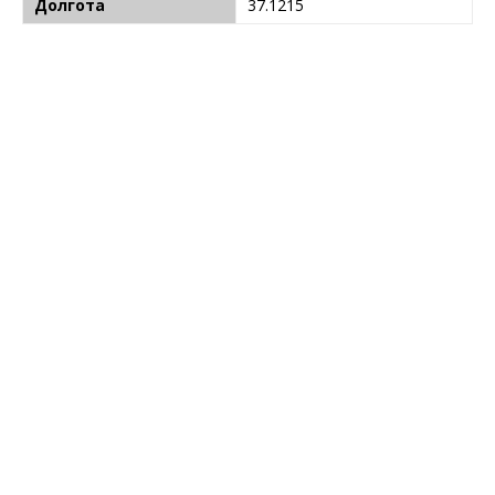
Долгота
37.1215